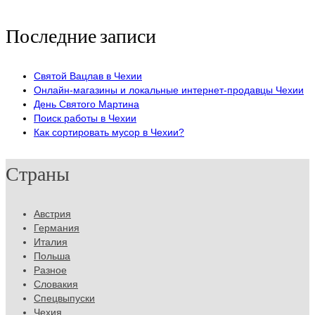
Последние записи
Святой Вацлав в Чехии
Онлайн-магазины и локальные интернет-продавцы Чехии
День Святого Мартина
Поиск работы в Чехии
Как сортировать мусор в Чехии?
Страны
Австрия
Германия
Италия
Польша
Разное
Словакия
Спецвыпуски
Чехия