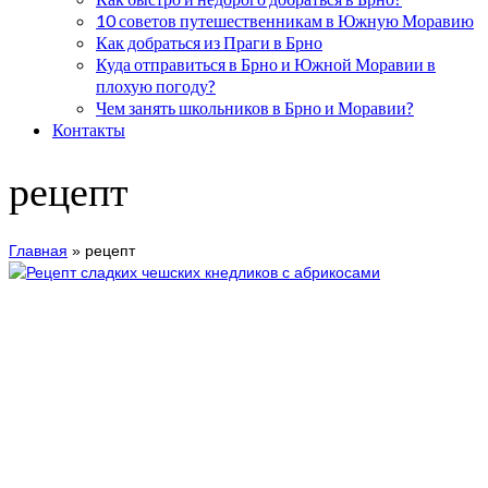
10 советов путешественникам в Южную Моравию
Как добраться из Праги в Брно
Куда отправиться в Брно и Южной Моравии в
плохую погоду?
Чем занять школьников в Брно и Моравии?
Контакты
рецепт
Главная
»
рецепт