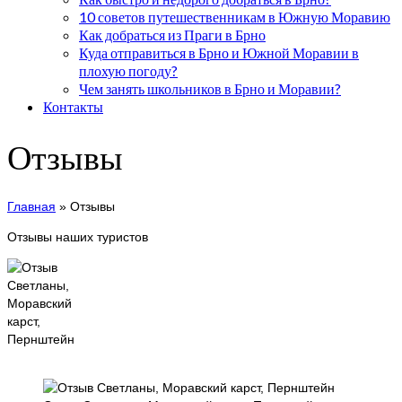
10 советов путешественникам в Южную Моравию
Как добраться из Праги в Брно
Куда отправиться в Брно и Южной Моравии в
плохую погоду?
Чем занять школьников в Брно и Моравии?
Контакты
Отзывы
Главная
»
Отзывы
Отзывы наших туристов