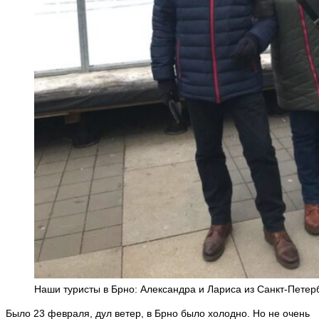
Наши туристы в Брно: Александра и Лариса из Санкт-Петер
Было 23 февраля, дул ветер, в Брно было холодно. Но не очень