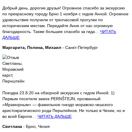
Добрый день, дорогие друзья! Огромное спасибо за экскурсию
по прекрасному городу Брно 1 ноября с гидом Анной. Огромное
удовольствие получили от трехчасовой прогулки по
историческим местам. Передайте Анне от нас огромную
благодарность. Также большие спасибо за гида…
ЧИТАТЬ
ДАЛЬШЕ
Маргарита, Полина, Михаил
- Санкт-Петербург
Поездка 23.8.20 на обзорной экскурсии с гидом Инной. 1)
Первым посетили замок РЕRNŠTEJN, прозванный
«Мраморным» — фамильное гнездо моравско-чешского
аристократического рода Перштейнов. Не только в Чехии, но и
во всей Европе…
ЧИТАТЬ ДАЛЬШЕ
Светлана
- Брно, Чехия