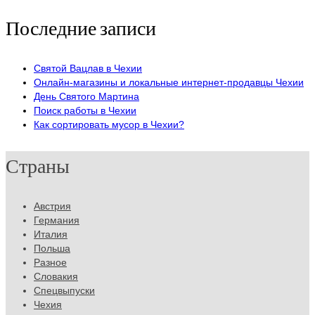
Последние записи
Святой Вацлав в Чехии
Онлайн-магазины и локальные интернет-продавцы Чехии
День Святого Мартина
Поиск работы в Чехии
Как сортировать мусор в Чехии?
Страны
Австрия
Германия
Италия
Польша
Разное
Словакия
Спецвыпуски
Чехия