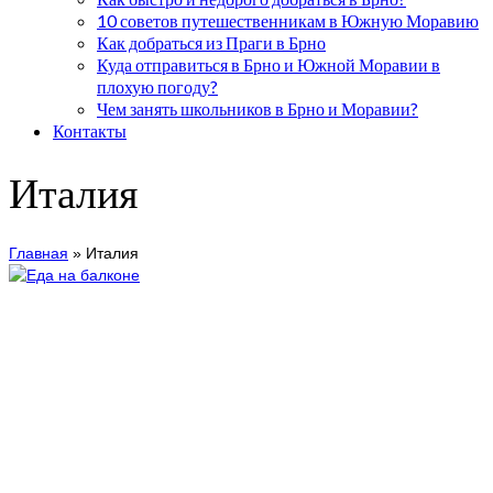
10 советов путешественникам в Южную Моравию
Как добраться из Праги в Брно
Куда отправиться в Брно и Южной Моравии в
плохую погоду?
Чем занять школьников в Брно и Моравии?
Контакты
Италия
Главная
»
Италия