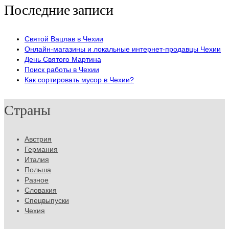
Последние записи
Святой Вацлав в Чехии
Онлайн-магазины и локальные интернет-продавцы Чехии
День Святого Мартина
Поиск работы в Чехии
Как сортировать мусор в Чехии?
Страны
Австрия
Германия
Италия
Польша
Разное
Словакия
Спецвыпуски
Чехия