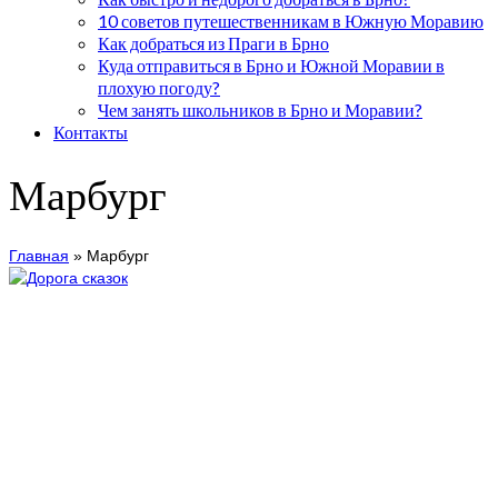
10 советов путешественникам в Южную Моравию
Как добраться из Праги в Брно
Куда отправиться в Брно и Южной Моравии в
плохую погоду?
Чем занять школьников в Брно и Моравии?
Контакты
Марбург
Главная
»
Марбург