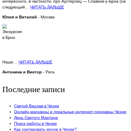
интересного, в частности, про Аустерлиц — Славков-у-Брна (на
следующий…
ЧИТАТЬ ДАЛЬШЕ
Юлия и Виталий
- Москва
Наши…
ЧИТАТЬ ДАЛЬШЕ
Антонина и Виктор
- Рига
Последние записи
Святой Вацлав в Чехии
Онлайн-магазины и локальные интернет-продавцы Чехии
День Святого Мартина
Поиск работы в Чехии
Как сортировать мусор в Чехии?