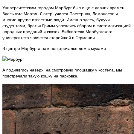
Университетским городом Марбург был еще с давних времен.
Здесь жил Мартин Лютер, учился Пастернак, Ломоносов и
многие другие известные люди. Именно здесь, будучи
студентами, братья Гримм увлеклись сбором и систематизацией
народных преданий и сказок. Библиотека Марбургского
университета является старейшей в Германии.
В центре Марбурга нам повстречался дом с мухами.
А поднявгись наверх, на смотровую площадку у костела, мы
повстречали такую кошку на парковке.