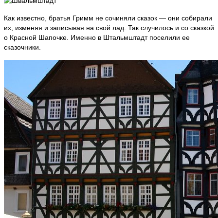
Как известно, братья Гримм не сочиняли сказок — они собирали
их, изменяя и записывая на свой лад. Так случилось и со сказкой
о Красной Шапочке. Именно в Штальмштадт поселили ее
сказочники.