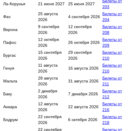
Билеты от
Ла-Корунья
21 июня 2027
25 июня 2027
203
25 августа
Билеты от
Фес
4 сентября 2026
2026
204
9 сентября
12 сентября
Билеты от
Верона
2026
2026
208
12 октября
Билеты от
Пафос
26 октября 2026
2026
209
15 сентября
29 сентября
Билеты от
Бургас
2026
2026
210
11 августа
Билеты от
Генуя
16 августа 2026
2026
210
28 августа
Билеты от
Мальта
31 августа 2026
2026
211
2 декабря
Билеты от
Баку
7 декабря 2026
2026
212
12 августа
Билеты от
Анкара
22 августа 2026
2026
216
22 сентября
Билеты от
Бодрум
6 октября 2026
2026
218
22 сентября
Билеты от