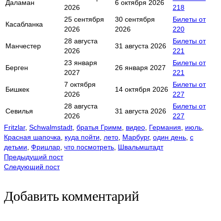
Даламан
6 октября 2026
2026
218
25 сентября
30 сентября
Билеты от
Касабланка
2026
2026
220
28 августа
Билеты от
Манчестер
31 августа 2026
2026
221
23 января
Билеты от
Берген
26 января 2027
2027
221
7 октября
Билеты от
Бишкек
14 октября 2026
2026
227
28 августа
Билеты от
Севилья
31 августа 2026
2026
227
Fritzlar
,
Schwalmstadt
,
братья Гримм
,
видео
,
Германия
,
июль
,
Красная шапочка
,
куда пойти
,
лето
,
Марбург
,
один день
,
с
детьми
,
Фрицлар
,
что посмотреть
,
Швальмштадт
Предыдущий пост
Следующий пост
Добавить комментарий