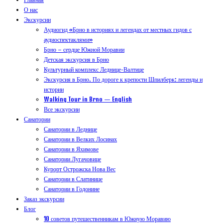
О нас
Экскурсии
Аудиогид «Брно в историях и легендах от местных гидов с
аудиоспектаклями»
Брно – сердце Южной Моравии
Детская экскурсия в Брно
Культурный комплекс Леднице-Валтице
Экскурсия в Брно. По дороге к крепости Шпилберк: легенды и
истории
Walking Tour in Brno — English
Все экскурсии
Санатории
Санатории в Леднице
Санатории в Велких Лосинах
Санатории в Яхимове
Санатории Лугачовице
Курорт Острожска Нова Вес
Санатории в Слатинице
Санатории в Годонине
Заказ экскурсии
Блог
10 советов путешественникам в Южную Моравию