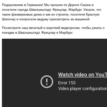
Подорожники в Германии! Мы прошли по Дороге Сказок и
посетили города Швальмштадт, Фрицлар, Марбург. Узнали, что
такое фахверковые дома и как их строили, посетили Красную
Шапочку и попросили ведьму присмотреть за машиной.
Посмотрите наш веселый и короткий видеоролик, чтобы узнать о
поездке в Швальмштадт, Фрицлар и Марбург.