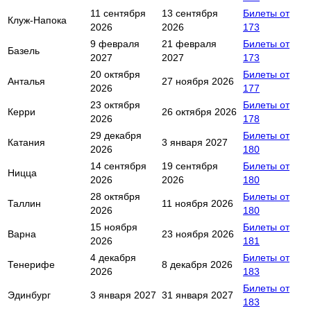
11 сентября
13 сентября
Билеты от
Клуж-Напока
2026
2026
173
9 февраля
21 февраля
Билеты от
Базель
2027
2027
173
20 октября
Билеты от
Анталья
27 ноября 2026
2026
177
23 октября
Билеты от
Керри
26 октября 2026
2026
178
29 декабря
Билеты от
Катания
3 января 2027
2026
180
14 сентября
19 сентября
Билеты от
Ницца
2026
2026
180
28 октября
Билеты от
Таллин
11 ноября 2026
2026
180
15 ноября
Билеты от
Варна
23 ноября 2026
2026
181
4 декабря
Билеты от
Тенерифе
8 декабря 2026
2026
183
Билеты от
Эдинбург
3 января 2027
31 января 2027
183