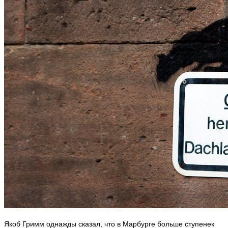
Якоб Гримм однажды сказал, что в Марбурге больше ступенек