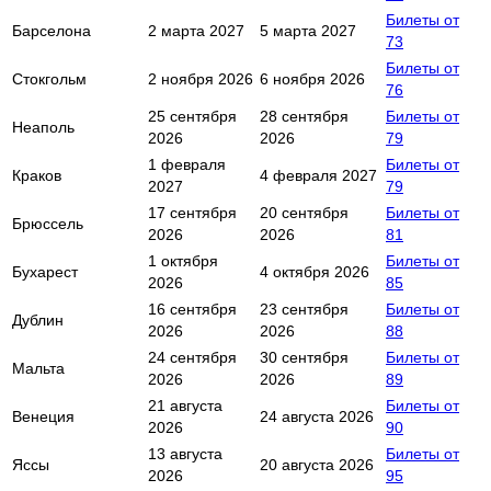
Билеты от
Барселона
2 марта 2027
5 марта 2027
73
Билеты от
Стокгольм
2 ноября 2026
6 ноября 2026
76
25 сентября
28 сентября
Билеты от
Неаполь
2026
2026
79
1 февраля
Билеты от
Краков
4 февраля 2027
2027
79
17 сентября
20 сентября
Билеты от
Брюссель
2026
2026
81
1 октября
Билеты от
Бухарест
4 октября 2026
2026
85
16 сентября
23 сентября
Билеты от
Дублин
2026
2026
88
24 сентября
30 сентября
Билеты от
Мальта
2026
2026
89
21 августа
Билеты от
Венеция
24 августа 2026
2026
90
13 августа
Билеты от
Яссы
20 августа 2026
2026
95