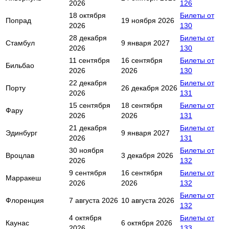
2026
126
18 октября
Билеты от
Попрад
19 ноября 2026
2026
130
28 декабря
Билеты от
Стамбул
9 января 2027
2026
130
11 сентября
16 сентября
Билеты от
Бильбао
2026
2026
130
22 декабря
Билеты от
Порту
26 декабря 2026
2026
131
15 сентября
18 сентября
Билеты от
Фару
2026
2026
131
21 декабря
Билеты от
Эдинбург
9 января 2027
2026
131
30 ноября
Билеты от
Вроцлав
3 декабря 2026
2026
132
9 сентября
16 сентября
Билеты от
Марракеш
2026
2026
132
Билеты от
Флоренция
7 августа 2026
10 августа 2026
132
4 октября
Билеты от
Каунас
6 октября 2026
2026
133