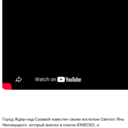
Город Ждяр-над-Сазавой известен своим костелом Святого Яна
Непомуцкого, который внесен в список ЮНЕСКО, и