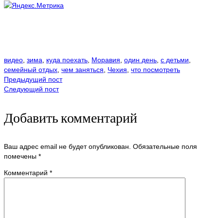
видео
,
зима
,
куда поехать
,
Моравия
,
один день
,
с детьми
,
семейный отдых
,
чем заняться
,
Чехия
,
что посмотреть
Предыдущий пост
Следующий пост
Добавить комментарий
Ваш адрес email не будет опубликован.
Обязательные поля
помечены
*
Комментарий
*