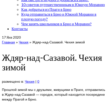
10 советов путешественникам в Южную Моравию
Как добраться из Праги в Брно
Куда отправиться в Брно и Южной Моравии в
плохую погоду?
Чем занять школьников в Брно и Моравии?
Контакты
17
Янв 2020
Главная
»
Чехия
»
Ждяр-над-Сазавой. Чехия зимой
Ждяр-над-Сазавой. Чехия
зимой
размещено в:
Чехия
|
0
Прошлой зимой мы с друзьями, живущими в Праге, отправились
в Ждяр-над-Сазавой — городок, который находится посередине
между Прагой и Брно.