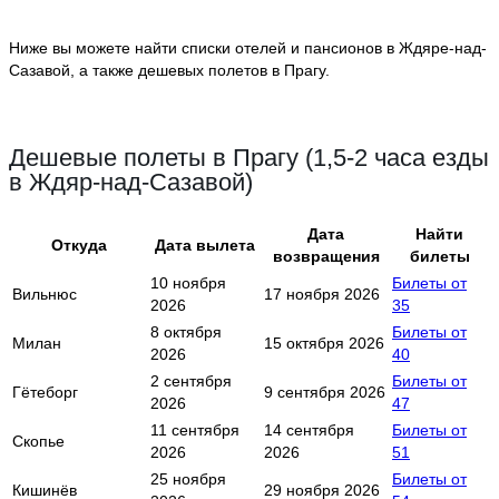
Ниже вы можете найти списки отелей и пансионов в Ждяре-над-
Сазавой, а также дешевых полетов в Прагу.
Дешевые полеты в Прагу (1,5-2 часа езды
в Ждяр-над-Сазавой)
Дата
Найти
Откуда
Дата вылета
возвращения
билеты
10 ноября
Билеты от
Вильнюс
17 ноября 2026
2026
35
8 октября
Билеты от
Милан
15 октября 2026
2026
40
2 сентября
Билеты от
Гётеборг
9 сентября 2026
2026
47
11 сентября
14 сентября
Билеты от
Скопье
2026
2026
51
25 ноября
Билеты от
Кишинёв
29 ноября 2026