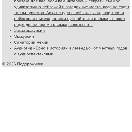
поездка для вас, если вам интересны секреты съемок
удивительных пейзажей и загадочные места, куда не ездят
толпы туристов. Архитектура в пейзаже, ландшафтная и
пейзажная съемка, поиски нужной точки съемки, а также
подходящее время съемки, советы по…
Заказ экскурсии
Экскурсии
Санатории Чехии
Аудиогид «Брно в историях и легендах» от местных гидов
с аудиоспектаклями
© 2026 Подорожники