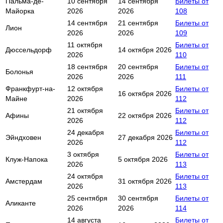
Пальма-де-
10 сентября
14 сентября
Билеты от
Майорка
2026
2026
108
14 сентября
21 сентября
Билеты от
Лион
2026
2026
109
11 октября
Билеты от
Дюссельдорф
14 октября 2026
2026
110
18 сентября
20 сентября
Билеты от
Болонья
2026
2026
111
Франкфурт-на-
12 октября
Билеты от
16 октября 2026
Майне
2026
112
21 октября
Билеты от
Афины
22 октября 2026
2026
112
24 декабря
Билеты от
Эйндховен
27 декабря 2026
2026
112
3 октября
Билеты от
Клуж-Напока
5 октября 2026
2026
113
24 октября
Билеты от
Амстердам
31 октября 2026
2026
113
25 сентября
30 сентября
Билеты от
Аликанте
2026
2026
114
14 августа
Билеты от