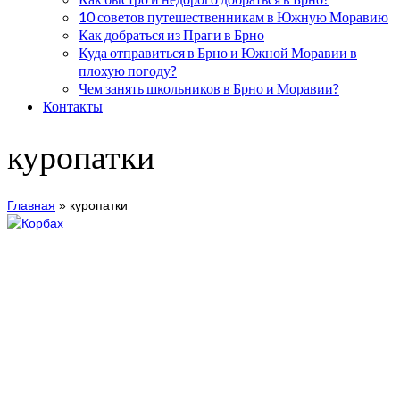
10 советов путешественникам в Южную Моравию
Как добраться из Праги в Брно
Куда отправиться в Брно и Южной Моравии в
плохую погоду?
Чем занять школьников в Брно и Моравии?
Контакты
куропатки
Главная
»
куропатки