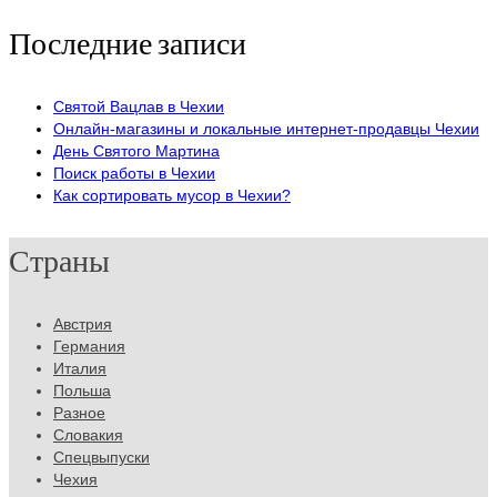
Последние записи
Святой Вацлав в Чехии
Онлайн-магазины и локальные интернет-продавцы Чехии
День Святого Мартина
Поиск работы в Чехии
Как сортировать мусор в Чехии?
Страны
Австрия
Германия
Италия
Польша
Разное
Словакия
Спецвыпуски
Чехия