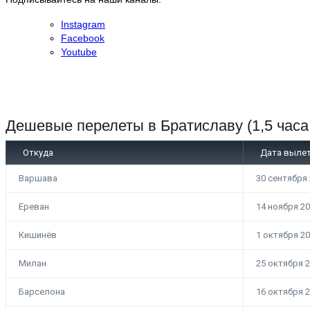
Instagram
Facebook
Youtube
⠀
Дешевые перелеты в Братиславу (1,5 часа
Откуда
Дата выле
Варшава
30 сентября
Ереван
14 ноября 2
Кишинёв
1 октября 2
Милан
25 октября 
Барселона
16 октября 