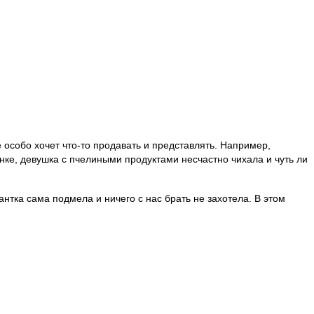
особо хочет что-то продавать и представлять. Например,
анке, девушка с пчелиными продуктами несчастно чихала и чуть ли
нтка сама подмела и ничего с нас брать не захотела. В этом