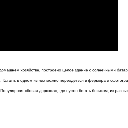
у в домашнем хозяйстве, построено целое здание с солнечными бат
 Кстати, в одном из них можно переодеться в фермера и сфотогра
. Популярная «босая дорожка», где нужно бегать босиком, из разны