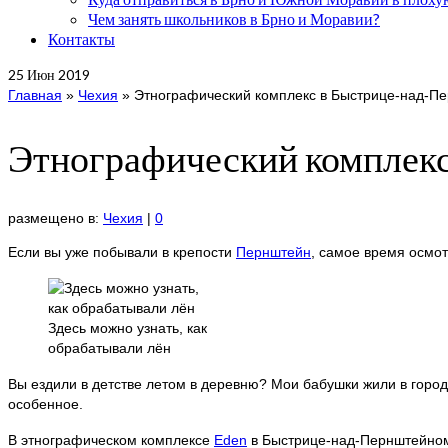
Чем занять школьников в Брно и Моравии?
Контакты
25
Июн 2019
Главная
»
Чехия
»
Этнографический комплекс в Быстрице-над-П
Этнографический комплек
размещено в:
Чехия
|
0
Если вы уже побывали в крепости
Пернштейн
, самое время осмот
Здесь можно узнать, как
обрабатывали лён
Вы ездили в детстве летом в деревню? Мои бабушки жили в городе
особенное.
В этнографическом комплексе
Eden
в Быстрице-над-Пернштейном 