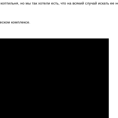
коптильня, но мы так хотели есть, что на всякий случай искать ее н
еском комплексе.