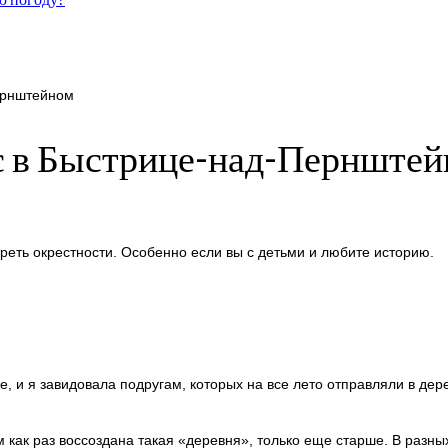
ернштейном
с в Быстрице-над-Пернште
реть окрестности. Особенно если вы с детьми и любите историю.
, и я завидовала подругам, которых на все лето отправляли в дере
как раз воссоздана такая «деревня», только еще старше. В разных