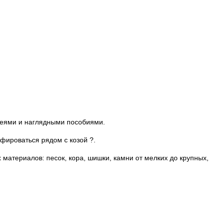
ареями и наглядными пособиями.
фироваться рядом с козой ?.
х материалов: песок, кора, шишки, камни от мелких до крупных,